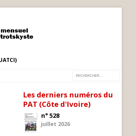
(UATCI)
Les derniers numéros du
PAT (Côte d'Ivoire)
n° 528
juillet 2026