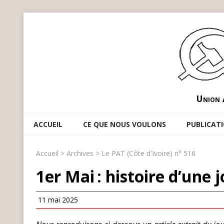
Union 
ACCUEIL
CE QUE NOUS VOULONS
PUBLICAT
Accueil
>
Archives
>
Le PAT (Côte d'Ivoire) n° 516
1er Mai : histoire d’une 
11 mai 2025