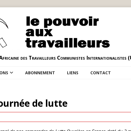
Africaine des Travailleurs Communistes Internationalistes 
IONS
ABONNEMENT
LIENS
CONTACT
journée de lutte