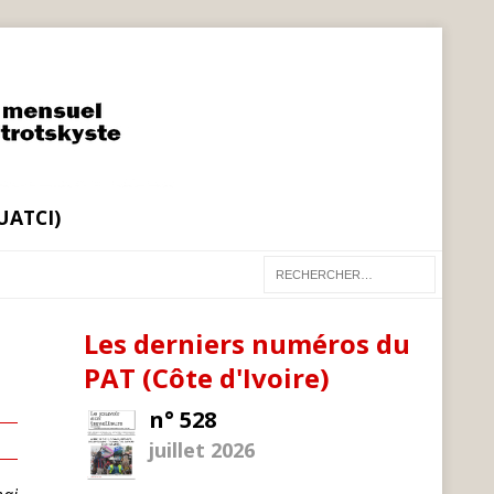
(UATCI)
Les derniers numéros du
PAT (Côte d'Ivoire)
n° 528
juillet 2026