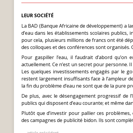
LEUR SOCIÉTÉ
La BAD (Banque Africaine de développement) a l
d’eau dans les établissements scolaires publics, in
pour cela, plusieurs millions de francs ont été dépe
des colloques et des conférences sont organisés. C
Pour gaspiller l’eau, il faudrait d’abord qu’on e
actuellement. Ce n’est un secret pour personne. Il 
Les quelques investissements engagés par le g
restent largement insuffisants face à l’ampleur de
la fin du problème d’eau ne sont que de la pure pro
De plus, avec le désengagement progressif de l’É
publics qui disposent d’eau courante; et même dans 
Plutôt que d’investir pour pallier ces problème
des campagnes de publicité bidon. Ils sont complè
← article précédent