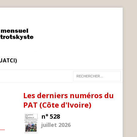
(UATCI)
Les derniers numéros du
PAT (Côte d'Ivoire)
n° 528
juillet 2026