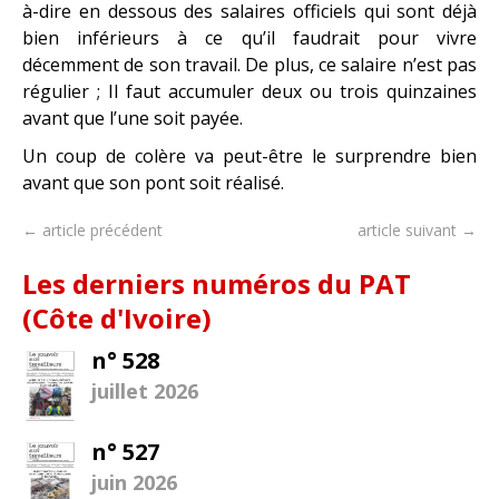
à-dire en dessous des salaires officiels qui sont déjà
bien inférieurs à ce qu’il faudrait pour vivre
décemment de son travail. De plus, ce salaire n’est pas
régulier ; Il faut accumuler deux ou trois quinzaines
avant que l’une soit payée.
Un coup de colère va peut-être le surprendre bien
avant que son pont soit réalisé.
← article précédent
article suivant →
Les derniers numéros du PAT
(Côte d'Ivoire)
n° 528
juillet 2026
n° 527
juin 2026