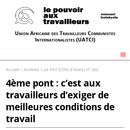
Union Africaine des Travailleurs Communistes
Internationalistes (UATCI)
Accueil
>
Archives
>
Le PAT (Côte d'Ivoire) n° 260
4ème pont : c’est aux
travailleurs d’exiger de
meilleures conditions de
travail