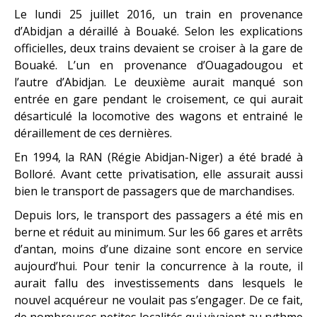
Le lundi 25 juillet 2016, un train en provenance
d’Abidjan a déraillé à Bouaké. Selon les explications
officielles, deux trains devaient se croiser à la gare de
Bouaké. L’un en provenance d’Ouagadougou et
l’autre d’Abidjan. Le deuxième aurait manqué son
entrée en gare pendant le croisement, ce qui aurait
désarticulé la locomotive des wagons et entrainé le
déraillement de ces dernières.
En 1994, la RAN (Régie Abidjan-Niger) a été bradé à
Bolloré. Avant cette privatisation, elle assurait aussi
bien le transport de passagers que de marchandises.
Depuis lors, le transport des passagers a été mis en
berne et réduit au minimum. Sur les 66 gares et arrêts
d’antan, moins d’une dizaine sont encore en service
aujourd’hui. Pour tenir la concurrence à la route, il
aurait fallu des investissements dans lesquels le
nouvel acquéreur ne voulait pas s’engager. De ce fait,
de nombreuses petites localités qui vivaient au rythme