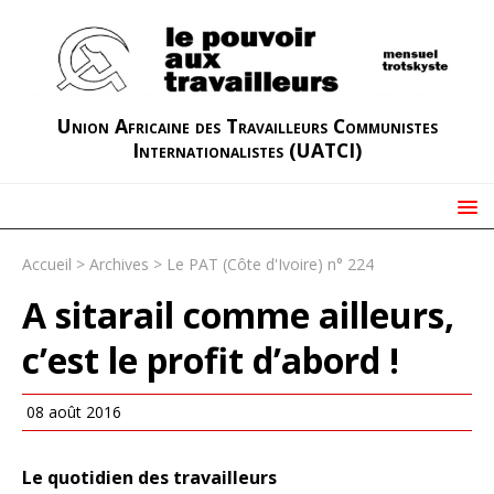
Union Africaine des Travailleurs Communistes
Internationalistes (UATCI)
Accueil
>
Archives
>
Le PAT (Côte d'Ivoire) n° 224
A sitarail comme ailleurs,
c’est le profit d’abord !
08 août 2016
Le quotidien des travailleurs