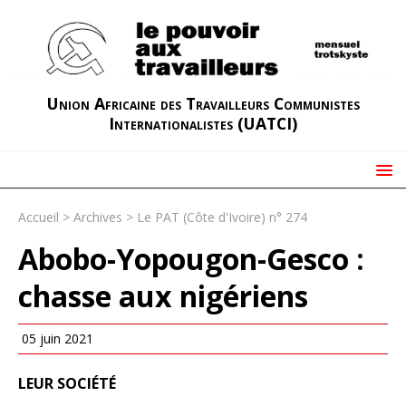
Union Africaine des Travailleurs Communistes
Internationalistes (UATCI)
Accueil
>
Archives
>
Le PAT (Côte d'Ivoire) n° 274
Abobo-Yopougon-Gesco :
chasse aux nigériens
05 juin 2021
LEUR SOCIÉTÉ