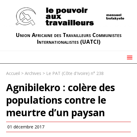
Union Africaine des Travailleurs Communistes
Internationalistes (UATCI)
Accueil
>
Archives
>
Le PAT (Côte d'Ivoire) n° 238
Agnibilekro : colère des
populations contre le
meurtre d’un paysan
01 décembre 2017