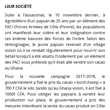
LEUR SOCIÉTÉ
Suite à l’assassinat, le 10 novembre dernier, à
Agnibilékro d’un paysan de 25 ans par un élément des
FACI (Forces Armées de Côte d’Ivoire), les populations
ont manifesté leur colère et leur indignation contre
ces énième bavures des forces de l’ordre. Selon des
témoignages, le jeune paysan revenait d’un village
voisin où il se rendait régulièrement pour nourrir son
bétail lorsqu’il a été abattu froidement par un élément
des FACI sous prétexte qu’il était allé vendre son cacao
au Ghana.
Pour la nouvelle campagne 2017-2018, le
gouvernement a fixé le prix du cacao « bord champ » à
700 f CFA le kilo tandis qu’au Ghana voisin, il est fixé à
1000f CFA. Pour obliger les paysans à vendre leur
production sur place, le gouvernement a pris des
mesures interdisant la vente du cacao produit en Côte