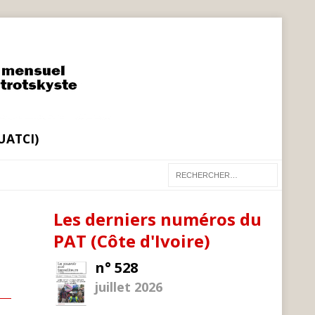
(UATCI)
Les derniers numéros du
PAT (Côte d'Ivoire)
n° 528
juillet 2026