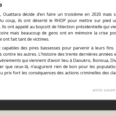
0
, Ouattara décide d’en faire un troisième en 2020 mais s
 Du coup, ils ont déserté le RHDP pour mettre sur pied u
 Ils ont appelé au boycott de l’élection présidentielle qui vi
victoire mais beaucoup de gens ont en mémoire la crise po
 ont fait tant de victimes.
t capables des pires bassesses pour parvenir à leurs fins. 
 contre les autres. L’histoire des trente dernières années 
évènements qui viennent d’avoir lieu à Daoukro, Bonoua, Di
 que ceux-là, n’augurent rien de bon pour les populatio
au prix fort les conséquences des actions criminelles des cl
article suivan