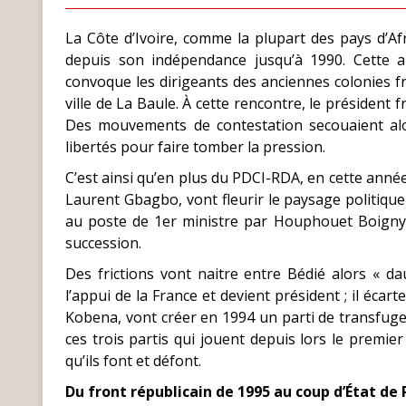
La Côte d’Ivoire, comme la plupart des pays d’A
depuis son indépendance jusqu’à 1990. Cette an
convoque les dirigeants des anciennes colonies fr
ville de La Baule. À cette rencontre, le président 
Des mouvements de contestation secouaient alor
libertés pour faire tomber la pression.
C’est ainsi qu’en plus du PDCI-RDA, en cette année 
Laurent Gbagbo, vont fleurir le paysage politiq
au poste de 1er ministre par Houphouet Boigny. 
succession.
Des frictions vont naitre entre Bédié alors « da
l’appui de la France et devient président ; il éca
Kobena, vont créer en 1994 un parti de transfug
ces trois partis qui jouent depuis lors le premier 
qu’ils font et défont.
Du front républicain de 1995 au coup d’État de