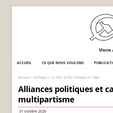
Union 
ACCUEIL
CE QUE NOUS VOULONS
PUBLICAT
Accueil
>
Archives
>
Le PAT (Côte d'Ivoire) n° 268
Alliances politiques et c
multipartisme
31 octobre 2020