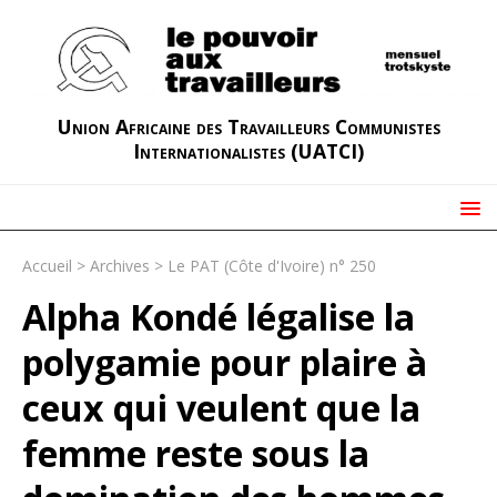
Union Africaine des Travailleurs Communistes
Internationalistes (UATCI)
Accueil
>
Archives
>
Le PAT (Côte d'Ivoire) n° 250
Alpha Kondé légalise la
polygamie pour plaire à
ceux qui veulent que la
femme reste sous la