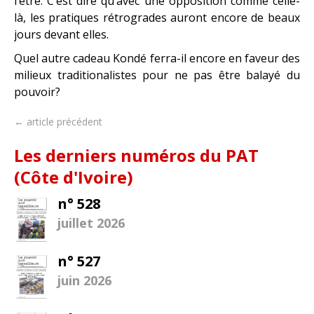
l’être. C’est dire qu’avec une opposition comme celle-
là, les pratiques rétrogrades auront encore de beaux
jours devant elles.
Quel autre cadeau Kondé ferra-il encore en faveur des
milieux traditionalistes pour ne pas être balayé du
pouvoir?
← article précédent
Les derniers numéros du PAT
(Côte d'Ivoire)
n° 528
juillet 2026
n° 527
juin 2026