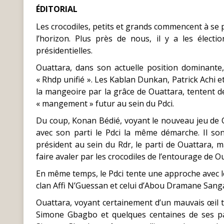
ÉDITORIAL
Les crocodiles, petits et grands commencent à se p
l’horizon. Plus près de nous, il y a les électi
présidentielles.
Ouattara, dans son actuelle position dominante,
« Rhdp unifié ». Les Kablan Dunkan, Patrick Achi
la mangeoire par la grâce de Ouattara, tentent 
« mangement » futur au sein du Pdci.
Du coup, Konan Bédié, voyant le nouveau jeu de Ouat
avec son parti le Pdci la même démarche. Il so
président au sein du Rdr, le parti de Ouattara,
faire avaler par les crocodiles de l’entourage d
En même temps, le Pdci tente une approche avec le 
clan Affi N’Guessan et celui d’Abou Dramane Sang
Ouattara, voyant certainement d’un mauvais œil to
Simone Gbagbo et quelques centaines de ses par