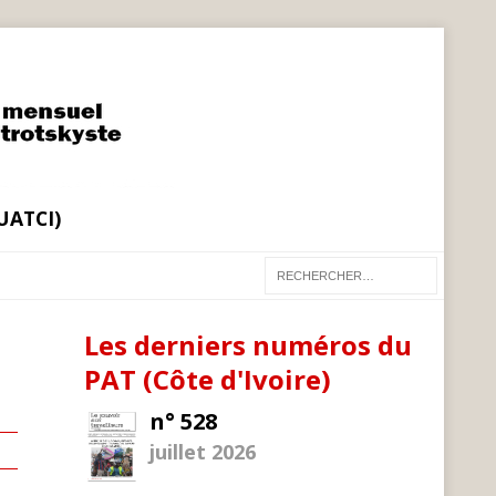
(UATCI)
Les derniers numéros du
PAT (Côte d'Ivoire)
n° 528
juillet 2026