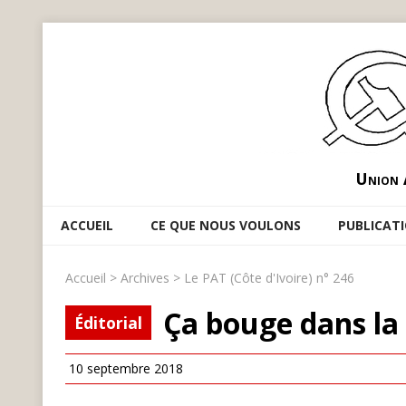
Union 
ACCUEIL
CE QUE NOUS VOULONS
PUBLICAT
Accueil
>
Archives
>
Le PAT (Côte d'Ivoire) n° 246
Ça bouge dans la 
Éditorial
10 septembre 2018