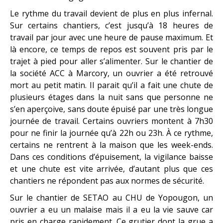
Le rythme du travail devient de plus en plus infernal.
Sur certains chantiers, c’est jusqu’à 18 heures de
travail par jour avec une heure de pause maximum. Et
là encore, ce temps de repos est souvent pris par le
trajet à pied pour aller s’alimenter. Sur le chantier de
la société ACC à Marcory, un ouvrier a été retrouvé
mort au petit matin. Il parait qu’il a fait une chute de
plusieurs étages dans la nuit sans que personne ne
s’en aperçoive, sans doute épuisé par une très longue
journée de travail. Certains ouvriers montent à 7h30
pour ne finir la journée qu’à 22h ou 23h. À ce rythme,
certains ne rentrent à la maison que les week-ends.
Dans ces conditions d’épuisement, la vigilance baisse
et une chute est vite arrivée, d’autant plus que ces
chantiers ne répondent pas aux normes de sécurité.
Sur le chantier de SETAO au CHU de Yopougon, un
ouvrier a eu un malaise mais il a eu la vie sauve car
pris en charge rapidement. Ce grutier dont la grue a