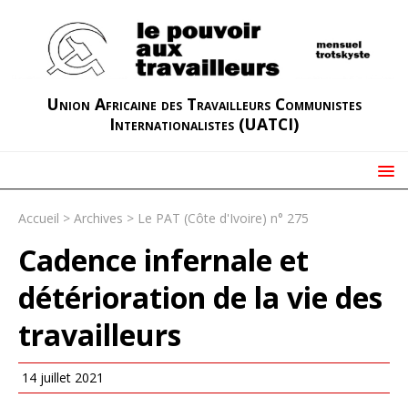
Union Africaine des Travailleurs Communistes
Internationalistes (UATCI)
Accueil
>
Archives
>
Le PAT (Côte d'Ivoire) n° 275
Cadence infernale et
détérioration de la vie des
travailleurs
14 juillet 2021