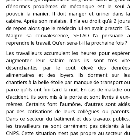
d’énormes problèmes de mécanique est le seul à
pouvoir la manier. Il doit manger et uriner dans la
cabine. Après son malaise, il n’a eu droit qu’à 2 jours
de repos alors que le médecin lui en avait prescrit 15.
Malgré sa convalescence, SETAO l’a persuadé à
reprendre le travail. Qu’en sera-t-il la prochaine fois ?
Les travailleurs accumulent les heures pour espérer
augmenter leur salaire mais ils sont très vite
désenchantés par le coût élevé des denrées
alimentaires et des loyers. Ils dorment sur les
chantiers à la belle étoile par manque de transport ou
parce qu’ils ont fini tard la nuit. En cas de maladie ou
d’accident, ils sont mis à la porte et sont livrés à eux-
mêmes. Certains font l’aumône, d’autres sont aidés
par des cotisations de leurs collègues ou parents.
Dans ce secteur du bâtiment et des travaux publics,
les travailleurs ne sont carrément pas déclarés à la
CNPS. Cette situation n’est pas propre au secteur du