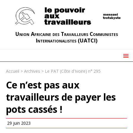
Union Africaine des Travailleurs Communistes
Internationalistes (UATCI)
Accueil
>
Archives
>
Le PAT (Côte d'Ivoire) n° 295
Ce n’est pas aux
travailleurs de payer les
pots cassés !
29 juin 2023