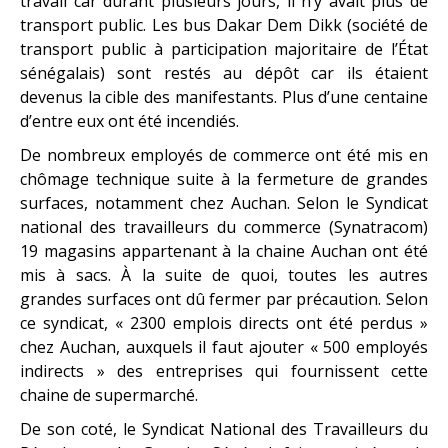
travail car durant plusieurs jours, il n’y avait plus de
transport public. Les bus Dakar Dem Dikk (société de
transport public à participation majoritaire de l’État
sénégalais) sont restés au dépôt car ils étaient
devenus la cible des manifestants. Plus d’une centaine
d’entre eux ont été incendiés.
De nombreux employés de commerce ont été mis en
chômage technique suite à la fermeture de grandes
surfaces, notamment chez Auchan. Selon le Syndicat
national des travailleurs du commerce (Synatracom)
19 magasins appartenant à la chaine Auchan ont été
mis à sacs. À la suite de quoi, toutes les autres
grandes surfaces ont dû fermer par précaution. Selon
ce syndicat, « 2300 emplois directs ont été perdus »
chez Auchan, auxquels il faut ajouter « 500 employés
indirects » des entreprises qui fournissent cette
chaine de supermarché.
De son coté, le Syndicat National des Travailleurs du