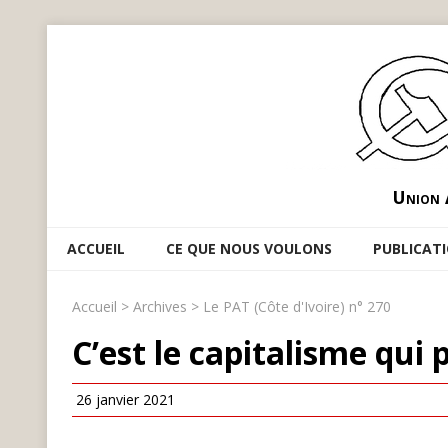
Union 
ACCUEIL
CE QUE NOUS VOULONS
PUBLICAT
Accueil
>
Archives
>
Le PAT (Côte d'Ivoire) n° 270
C’est le capitalisme qui 
26 janvier 2021