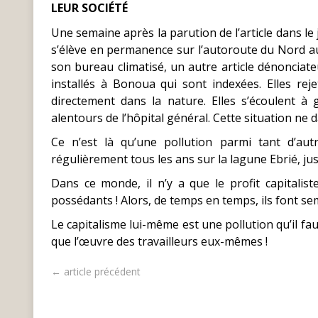
LEUR SOCIÉTÉ
Une semaine après la parution de l’article dans le
s’élève en permanence sur l’autoroute du Nord au 
son bureau climatisé, un autre article dénonciateur
installés à Bonoua qui sont indexées. Elles rej
directement dans la nature. Elles s’écoulent à
alentours de l’hôpital général. Cette situation ne d
Ce n’est là qu’une pollution parmi tant d’au
régulièrement tous les ans sur la lagune Ebrié, ju
Dans ce monde, il n’y a que le profit capitali
possédants ! Alors, de temps en temps, ils font se
Le capitalisme lui-même est une pollution qu’il fa
que l’œuvre des travailleurs eux-mêmes !
← article précédent