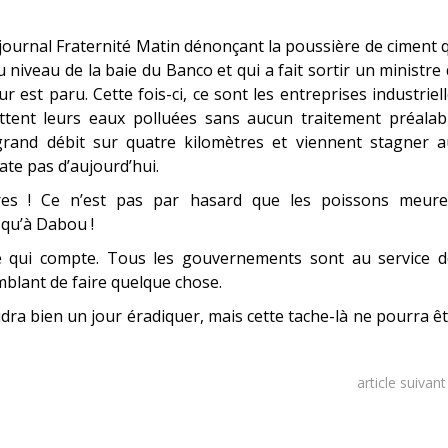
 journal Fraternité Matin dénonçant la poussière de ciment 
niveau de la baie du Banco et qui a fait sortir un ministre
 est paru. Cette fois-ci, ce sont les entreprises industriel
ettent leurs eaux polluées sans aucun traitement préalab
 grand débit sur quatre kilomètres et viennent stagner a
ate pas d’aujourd’hui.
tres ! Ce n’est pas par hasard que les poissons meure
squ’à Dabou !
ste qui compte. Tous les gouvernements sont au service d
mblant de faire quelque chose.
udra bien un jour éradiquer, mais cette tache-là ne pourra ê
article suivan