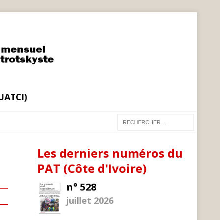
(UATCI)
Les derniers numéros du
PAT (Côte d'Ivoire)
n° 528
juillet 2026