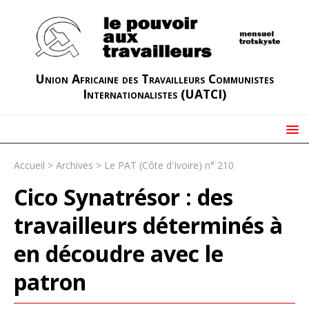
Union Africaine des Travailleurs Communistes
Internationalistes (UATCI)
Accueil
>
Archives
>
Le PAT (Côte d'Ivoire) n° 210
Cico Synatrésor : des
travailleurs déterminés à
en découdre avec le
patron