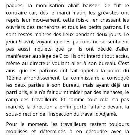
pâques, la mobilisation allait baisser. Ce fut le
contraire car, dès le mardi matin, les grévistes ont
repris leur mouvement, cette fois-ci, en chassant les
ouvriers des tacherons et tous les petits patrons. Ils
sont restés maîtres des lieux pendant deux jours. Le
jeudi 9 avril, voyant que les patrons ne se sentaient
pas aussi inquiets que ça, ils ont décidé d’aller
manifester au siège de Cico. Ils ont interdit tout accès,
même au directeur voulant aller à son bureau. C’est
ainsi que les patrons ont fait appel à la police du
12ème arrondissement. La commissaire a convoqué
les deux parties à son bureau, mais ayant déjà un
parti pris, elle n’a fait qu’intimider par des menaces, le
camp des travailleurs. Et comme tout cela n’a pas
marché, la direction a enfin porté l’affaire devant la
sous-direction de l’Inspection du travail d’Adjamé.
Pour le moment, les travailleurs restent toujours
mobilisés et déterminés à en découdre avec la