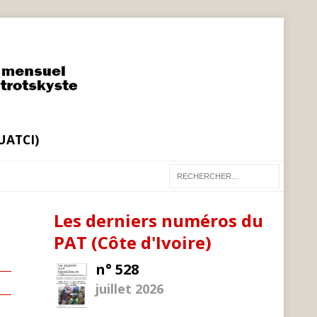
(UATCI)
Les derniers numéros du
PAT (Côte d'Ivoire)
n° 528
juillet 2026