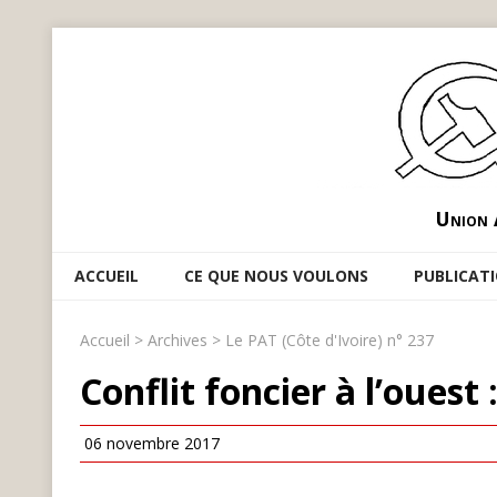
Union 
ACCUEIL
CE QUE NOUS VOULONS
PUBLICAT
Accueil
>
Archives
>
Le PAT (Côte d'Ivoire) n° 237
Conflit foncier à l’oues
06 novembre 2017