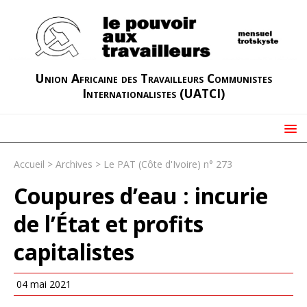
Union Africaine des Travailleurs Communistes
Internationalistes (UATCI)
Accueil
>
Archives
>
Le PAT (Côte d'Ivoire) n° 273
Coupures d’eau : incurie
de l’État et profits
capitalistes
04 mai 2021