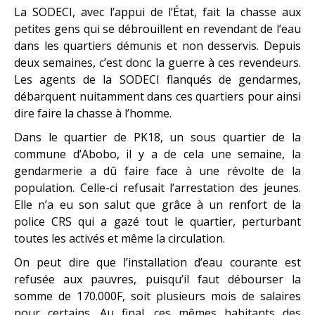
La SODECI, avec l’appui de l’État, fait la chasse aux
petites gens qui se débrouillent en revendant de l’eau
dans les quartiers démunis et non desservis. Depuis
deux semaines, c’est donc la guerre à ces revendeurs.
Les agents de la SODECI flanqués de gendarmes,
débarquent nuitamment dans ces quartiers pour ainsi
dire faire la chasse à l’homme.
Dans le quartier de PK18, un sous quartier de la
commune d’Abobo, il y a de cela une semaine, la
gendarmerie a dû faire face à une révolte de la
population. Celle-ci refusait l’arrestation des jeunes.
Elle n’a eu son salut que grâce à un renfort de la
police CRS qui a gazé tout le quartier, perturbant
toutes les activés et même la circulation.
On peut dire que l’installation d’eau courante est
refusée aux pauvres, puisqu’il faut débourser la
somme de 170.000F, soit plusieurs mois de salaires
pour certains. Au final, ces mêmes habitants des