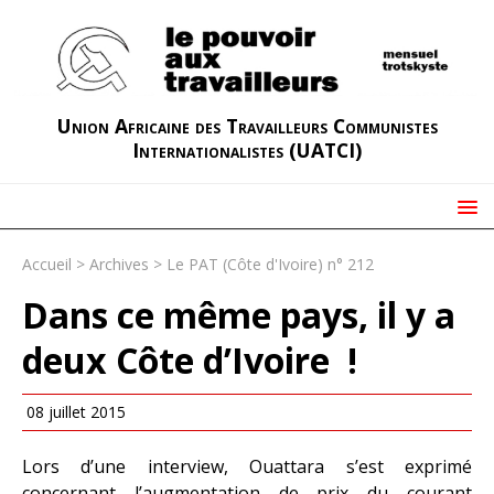
Union Africaine des Travailleurs Communistes
Internationalistes (UATCI)
Accueil
>
Archives
>
Le PAT (Côte d'Ivoire) n° 212
Dans ce même pays, il y a
deux Côte d’Ivoire !
08 juillet 2015
Lors d’une interview, Ouattara s’est exprimé
concernant l’augmentation de prix du courant