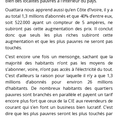
bien des localités pauvres à l’intérieur du pays.
Ouattara nous apprend aussi qu’en Côte d’Ivoire, il y a
au total 1,3 millions d’abonnés et que 40% d’entre eux,
soit 522.000 ayant un compteur de 5 ampères, ne
subiront pas cette augmentation des prix. Il conclut
donc que seuls les plus riches subiront cette
augmentation et que les plus pauvres ne seront pas
touchés.
C’est encore une fois un mensonge, sachant que la
majorité des habitants n’ont pas les moyens de
s’abonner, voire, n’ont pas accès à l’électricité du tout.
C’est d’ailleurs la raison pour laquelle il n’y a que 1,3
millions d’abonnés pour environ 26 millions
d’habitants. De nombreux habitants des quartiers
pauvres sont branchés en parallèle et payent un tarif
encore plus fort que ceux de la CIE aux revendeurs de
courant qui s’en font un business bien lucratif. C’est
dire que les plus pauvres seront les plus touchés par