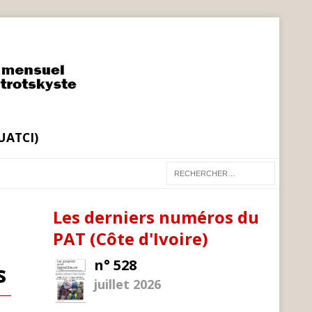
(UATCI)
Les derniers numéros du
PAT (Côte d'Ivoire)
n° 528
s
juillet 2026