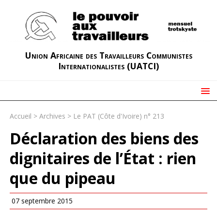
Union Africaine des Travailleurs Communistes
Internationalistes (UATCI)
Accueil
>
Archives
>
Le PAT (Côte d'Ivoire) n° 213
Déclaration des biens des
dignitaires de l’État : rien
que du pipeau
07 septembre 2015