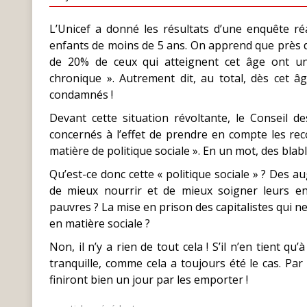
L’Unicef a donné les résultats d’une enquête réa
enfants de moins de 5 ans. On apprend que près de
de 20% de ceux qui atteignent cet âge ont un
chronique ». Autrement dit, au total, dès cet 
condamnés !
Devant cette situation révoltante, le Conseil de
concernés à l’effet de prendre en compte les 
matière de politique sociale ». En un mot, des blabl
Qu’est-ce donc cette « politique sociale » ? Des 
de mieux nourrir et de mieux soigner leurs en
pauvres ? La mise en prison des capitalistes qui ne
en matière sociale ?
Non, il n’y a rien de tout cela ! S’il n’en tient q
tranquille, comme cela a toujours été le cas. Par
finiront bien un jour par les emporter !