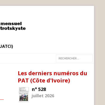
(UATCI)
Les derniers numéros du
PAT (Côte d'Ivoire)
n° 528
juillet 2026