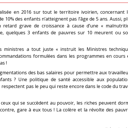
lisée en 2016 sur tout le territoire ivoirien, concernant 
 10% des enfants n’atteignent pas l’âge de 5 ans. Aussi, p
 retard grave de croissance à cause d’une « malnutriti
âge, quelques 3 enfants de pauvres sur 10 meurent ou so
s ministres a tout juste « instruit les Ministres techniq
recommandations formulées dans les programmes en cours 
as !
augmentations des bas salaires pour permettre aux travaille
fants ? Une politique de santé accessible aux populatio
 respectent pas le peu qui reste encore dans le code du trav
u’à ceux qui se succèdent au pouvoir, les riches peuvent dor
 contre, gare à eux tous ! La colère et la révolte des pauv