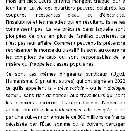
mois difficiles. Leurs enfants mangent chaque jour à
leur faim. La vie des quartiers pauvres délabrés, les
coupures incessantes d’eau et d’électricité,
l’insalubrité et les maladies qui en résultent, ils ne les
connaissent pas. La vie précaire dans laquelle sont
plongées de plus en plus de familles ouvrières, ce
n’est pas leur affaire. Comment peuvent-ils prétendre
représenter le monde du travail ? Ils sont au contraire
les complices de ceux qui sont responsables de la
misère qui frappe les classes populaires.
Ce sont ces mêmes dirigeants syndicaux (Ugtci,
Humanisme, Dignité et autres) qui ont signé en 2022
ce qu’ils appellent la «
trêve sociale
» ou le «
dialogue
social
» sans rien demander aux travailleurs qui sont
les premiers concernés. Ils reconduisent d’année en
année, leur offre de «
partenariat
», alléchés qu’ils sont
par une subvention annuelle de 800 millions de francs
décaissée par l’État, somme qu’ils doivent partager