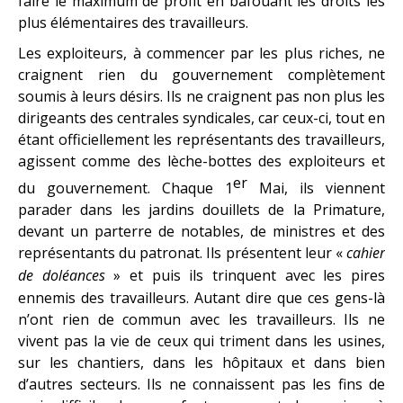
faire le maximum de profit en bafouant les droits les
plus élémentaires des travailleurs.
Les exploiteurs, à commencer par les plus riches, ne
craignent rien du gouvernement complètement
soumis à leurs désirs. Ils ne craignent pas non plus les
dirigeants des centrales syndicales, car ceux-ci, tout en
étant officiellement les représentants des travailleurs,
agissent comme des lèche-bottes des exploiteurs et
er
du gouvernement. Chaque 1
Mai, ils viennent
parader dans les jardins douillets de la Primature,
devant un parterre de notables, de ministres et des
représentants du patronat. Ils présentent leur «
cahier
de doléances
» et puis ils trinquent avec les pires
ennemis des travailleurs. Autant dire que ces gens-là
n’ont rien de commun avec les travailleurs. Ils ne
vivent pas la vie de ceux qui triment dans les usines,
sur les chantiers, dans les hôpitaux et dans bien
d’autres secteurs. Ils ne connaissent pas les fins de