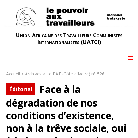
Union Africaine des Travailleurs Communistes
Internationalistes (UATCI)
Accueil
>
Archives
>
Le PAT (Côte d'Ivoire) n° 526
Face à la
Éditorial
dégradation de nos
conditions d’existence,
non à la trêve sociale, oui