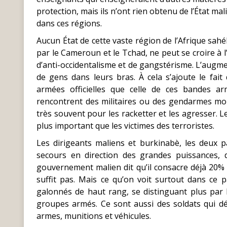
protection, mais ils n’ont rien obtenu de l’État ma
dans ces régions.
Aucun État de cette vaste région de l’Afrique sah
par le Cameroun et le Tchad, ne peut se croire à 
d’anti-occidentalisme et de gangstérisme. L’augme
de gens dans leurs bras. À cela s’ajoute le fait
armées officielles que celle de ces bandes arm
rencontrent des militaires ou des gendarmes mob
très souvent pour les racketter et les agresser. L
plus important que les victimes des terroristes.
Les dirigeants maliens et burkinabè, les deux p
secours en direction des grandes puissances, d
gouvernement malien dit qu’il consacre déjà 20% 
suffit pas. Mais ce qu’on voit surtout dans ce 
galonnés de haut rang, se distinguant plus par 
groupes armés. Ce sont aussi des soldats qui dé
armes, munitions et véhicules.