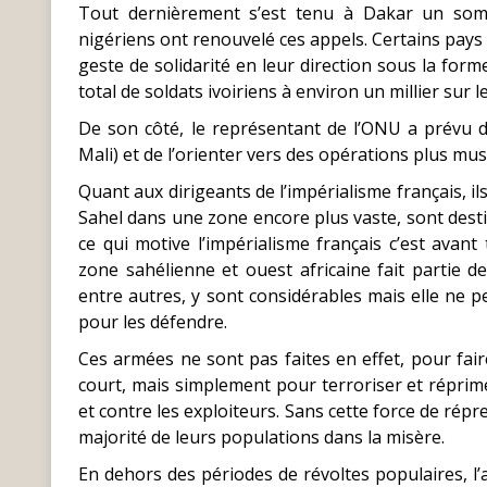
Tout dernièrement s’est tenu à Dakar un somm
nigériens ont renouvelé ces appels. Certains pays 
geste de solidarité en leur direction sous la for
total de soldats ivoiriens à environ un millier sur l
De son côté, le représentant de l’ONU a prévu 
Mali) et de l’orienter vers des opérations plus mus
Quant aux dirigeants de l’impérialisme français, il
Sahel dans une zone encore plus vaste, sont desti
ce qui motive l’impérialisme français c’est avant
zone sahélienne et ouest africaine fait partie d
entre autres, y sont considérables mais elle ne 
pour les défendre.
Ces armées ne sont pas faites en effet, pour fai
court, mais simplement pour terroriser et réprim
et contre les exploiteurs. Sans cette force de répr
majorité de leurs populations dans la misère.
En dehors des périodes de révoltes populaires, l’a