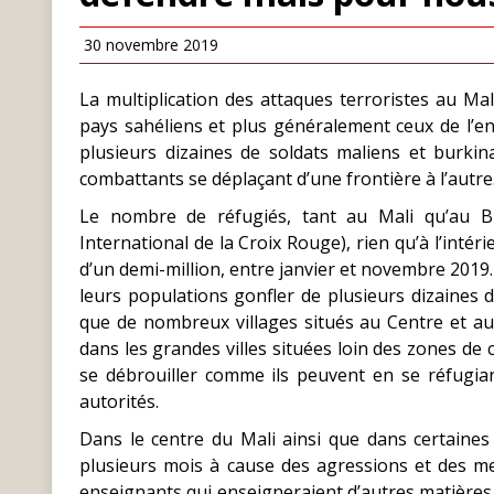
30 novembre 2019
La multiplication des attaques terroristes au Mal
pays sahéliens et plus généralement ceux de l’ens
plusieurs dizaines de soldats maliens et burki
combattants se déplaçant d’une frontière à l’autre
Le nombre de réfugiés, tant au Mali qu’au B
International de la Croix Rouge), rien qu’à l’inté
d’un demi-million, entre janvier et novembre 2019. 
leurs populations gonfler de plusieurs dizaines 
que de nombreux villages situés au Centre et au
dans les grandes villes situées loin des zones de 
se débrouiller comme ils peuvent en se réfugian
autorités.
Dans le centre du Mali ainsi que dans certaines
plusieurs mois à cause des agressions et des me
enseignants qui enseigneraient d’autres matières 