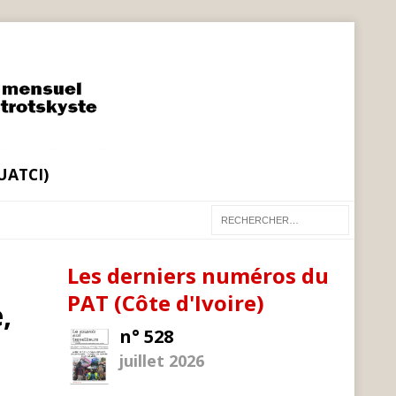
(UATCI)
Les derniers numéros du
PAT (Côte d'Ivoire)
,
n° 528
juillet 2026