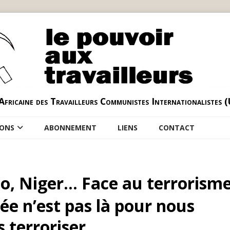
Africaine des Travailleurs Communistes Internationalistes 
IONS
ABONNEMENT
LIENS
CONTACT
so, Niger… Face au terrorisme
mée n’est pas là pour nous
 terroriser