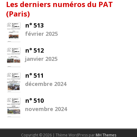
Les derniers numéros du PAT
(Paris)
n° 513
février 2025
n° 512
janvier 2025
n° 511
décembre 2024
n° 510
novembre 2024
Copyright © 2026 | Thème WordPress par
MH Themes