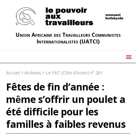
Union Africaine des Travailleurs Communistes
Internationalistes (UATCI)
Accueil
>
Archives
>
Le PAT (Côte d'Ivoire) n° 261
Fêtes de fin d’année :
mȇme s’offrir un poulet a
été difficile pour les
familles à faibles revenus