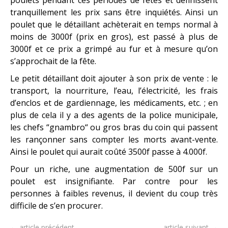
tranquillement les prix sans être inquiétés. Ainsi un
poulet que le détaillant achèterait en temps normal à
moins de 3000f (prix en gros), est passé à plus de
3000f et ce prix a grimpé au fur et à mesure qu’on
s’approchait de la fête.
Le petit détaillant doit ajouter à son prix de vente : le
transport, la nourriture, l’eau, l’électricité, les frais
d’enclos et de gardiennage, les médicaments, etc. ; en
plus de cela il y a des agents de la police municipale,
les chefs “gnambro“ ou gros bras du coin qui passent
les rançonner sans compter les morts avant-vente.
Ainsi le poulet qui aurait coûté 3500f passe à 4.000f.
Pour un riche, une augmentation de 500f sur un
poulet est insignifiante. Par contre pour les
personnes à faibles revenus, il devient du coup très
difficile de s’en procurer.
← article précédent
article suivant →