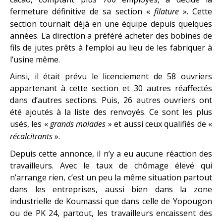
fermeture définitive de sa section «
filature
». Cette
section tournait déjà en une équipe depuis quelques
années. La direction a préféré acheter des bobines de
fils de jutes prêts à l’emploi au lieu de les fabriquer à
l’usine même.
Ainsi, il était prévu le licenciement de 58 ouvriers
appartenant à cette section et 30 autres réaffectés
dans d’autres sections. Puis, 26 autres ouvriers ont
été ajoutés à la liste des renvoyés. Ce sont les plus
usés, les «
grands malades
» et aussi ceux qualifiés de «
récalcitrants
».
Depuis cette annonce, il n’y a eu aucune réaction des
travailleurs. Avec le taux de chômage élevé qui
n’arrange rien, c’est un peu la même situation partout
dans les entreprises, aussi bien dans la zone
industrielle de Koumassi que dans celle de Yopougon
ou de PK 24, partout, les travailleurs encaissent des