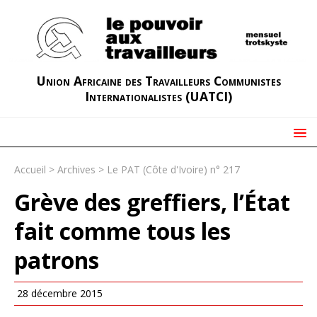
Union Africaine des Travailleurs Communistes
Internationalistes (UATCI)
Accueil
>
Archives
>
Le PAT (Côte d'Ivoire) n° 217
Grève des greffiers, l’État
fait comme tous les
patrons
28 décembre 2015