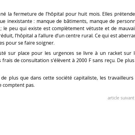
né la fermeture de l’hôpital pour huit mois. Elles prétend
esque inexistante : manque de bâtiments, manque de person
 ; le peu qui existe est complètement vétuste et de mauva
uit, l’hôpital a l’allure d’un centre rural. Ce qui est aberra
es pour se faire soigner.
sté sur place pour les urgences se livre à un racket sur 
frais de consultation s’élèvent à 2000 F sans reçu. De plus
 plus que dans cette société capitaliste, les travailleurs
ne comptent pas.
article suivan