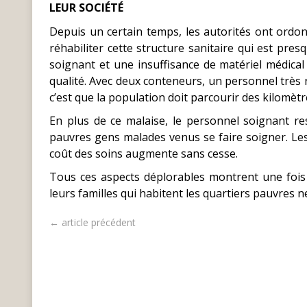
LEUR SOCIÉTÉ
Depuis un certain temps, les autorités ont ordon
réhabiliter cette structure sanitaire qui est pr
soignant et une insuffisance de matériel médical
qualité. Avec deux conteneurs, un personnel très réd
c’est que la population doit parcourir des kilomètr
En plus de ce malaise, le personnel soignant re
pauvres gens malades venus se faire soigner. Les 
coût des soins augmente sans cesse.
Tous ces aspects déplorables montrent une fois de
leurs familles qui habitent les quartiers pauvres 
← article précédent