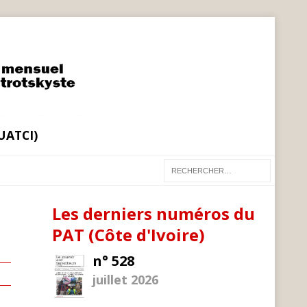
(UATCI)
Les derniers numéros du
PAT (Côte d'Ivoire)
n° 528
juillet 2026