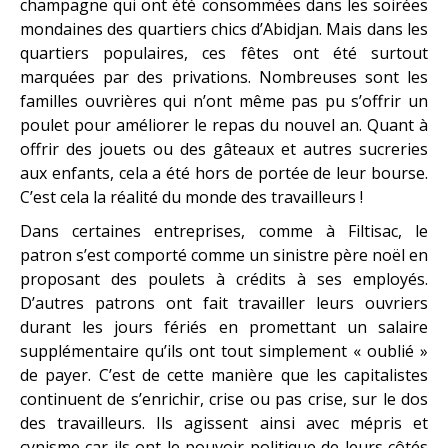
champagne qui ont été consommées dans les soirées
mondaines des quartiers chics d’Abidjan. Mais dans les
quartiers populaires, ces fêtes ont été surtout
marquées par des privations. Nombreuses sont les
familles ouvrières qui n’ont même pas pu s’offrir un
poulet pour améliorer le repas du nouvel an. Quant à
offrir des jouets ou des gâteaux et autres sucreries
aux enfants, cela a été hors de portée de leur bourse.
C’est cela la réalité du monde des travailleurs !
Dans certaines entreprises, comme à Filtisac, le
patron s’est comporté comme un sinistre père noël en
proposant des poulets à crédits à ses employés.
D’autres patrons ont fait travailler leurs ouvriers
durant les jours fériés en promettant un salaire
supplémentaire qu’ils ont tout simplement « oublié »
de payer. C’est de cette manière que les capitalistes
continuent de s’enrichir, crise ou pas crise, sur le dos
des travailleurs. Ils agissent ainsi avec mépris et
cynisme car ils ont le pouvoir politique de leurs côtés