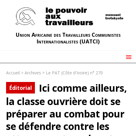
Union Africaine des Travailleurs Communistes
Internationalistes (UATCI)
Accueil
>
Archives
>
Le PAT (Côte d'Ivoire) n° 270
Ici comme ailleurs,
Éditorial
la classe ouvrière doit se
préparer au combat pour
se défendre contre les