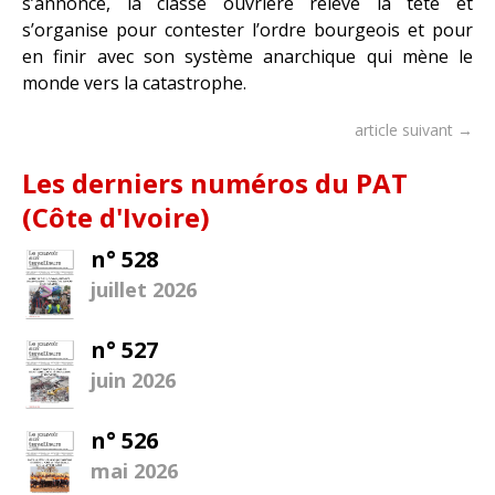
s’annonce, la classe ouvrière relève la tête et
s’organise pour contester l’ordre bourgeois et pour
en finir avec son système anarchique qui mène le
monde vers la catastrophe.
article suivant →
Les derniers numéros du PAT
(Côte d'Ivoire)
n° 528
juillet 2026
n° 527
juin 2026
n° 526
mai 2026