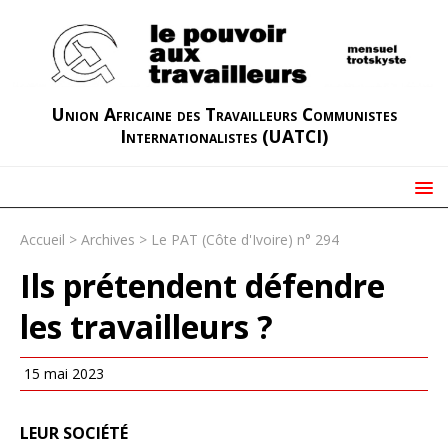
Union Africaine des Travailleurs Communistes
Internationalistes (UATCI)
Accueil
>
Archives
>
Le PAT (Côte d'Ivoire) n° 294
Ils prétendent défendre
les travailleurs ?
15 mai 2023
LEUR SOCIÉTÉ