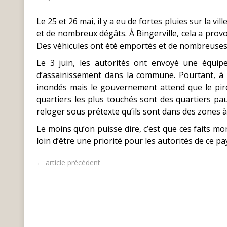
Le 25 et 26 mai, il y a eu de fortes pluies sur la v
et de nombreux dégâts. À Bingerville, cela a provo
Des véhicules ont été emportés et de nombreuses
Le 3 juin, les autorités ont envoyé une équip
d’assainissement dans la commune. Pourtant, à c
inondés mais le gouvernement attend que le pire
quartiers les plus touchés sont des quartiers pa
reloger sous prétexte qu’ils sont dans des zones à
Le moins qu’on puisse dire, c’est que ces faits m
loin d’être une priorité pour les autorités de ce pa
← article précédent