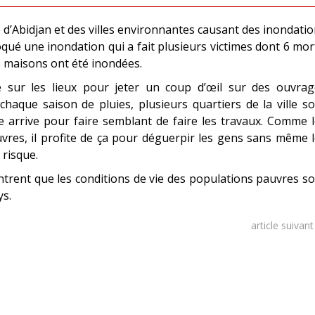
ille d’Abidjan et des villes environnantes causant des inondati
qué une inondation qui a fait plusieurs victimes dont 6 mor
 maisons ont été inondées.
e sur les lieux pour jeter un coup d’œil sur des ouvrag
haque saison de pluies, plusieurs quartiers de la ville s
 arrive pour faire semblant de faire les travaux. Comme 
uvres, il profite de ça pour déguerpir les gens sans même 
 risque.
ontrent que les conditions de vie des populations pauvres s
ys.
article suivan