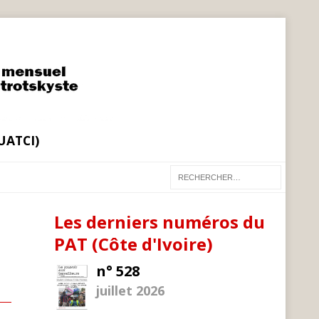
(UATCI)
Les derniers numéros du
PAT (Côte d'Ivoire)
n° 528
juillet 2026