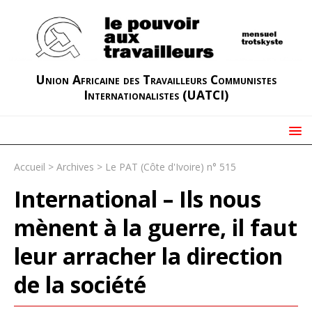
Union Africaine des Travailleurs Communistes
Internationalistes (UATCI)
Accueil
>
Archives
>
Le PAT (Côte d'Ivoire) n° 515
International – Ils nous
mènent à la guerre, il faut
leur arracher la direction
de la société