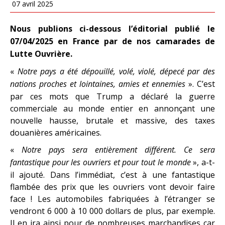
07 avril 2025
Nous publions ci-dessous l’éditorial publié le
07/04/2025 en France par de nos camarades de
Lutte Ouvrière.
«
Notre pays a été dépouillé, volé, violé, dépecé par des
nations proches et lointaines, amies et ennemies
». C’est
par ces mots que Trump a déclaré la guerre
commerciale au monde entier en annonçant une
nouvelle hausse, brutale et massive, des taxes
douanières américaines.
«
Notre pays sera entièrement différent. Ce sera
fantastique pour les ouvriers et pour tout le monde
», a-t-
il ajouté. Dans l’immédiat, c’est à une fantastique
flambée des prix que les ouvriers vont devoir faire
face ! Les automobiles fabriquées à l’étranger se
vendront 6 000 à 10 000 dollars de plus, par exemple.
Il en ira ainsi pour de nombreuses marchandises car