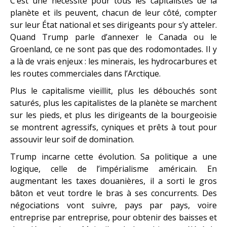
C’est une nécessité pour tous les capitalistes de la
planète et ils peuvent, chacun de leur côté, compter
sur leur État national et ses dirigeants pour s’y atteler.
Quand Trump parle d’annexer le Canada ou le
Groenland, ce ne sont pas que des rodomontades. Il y
a là de vrais enjeux : les minerais, les hydrocarbures et
les routes commerciales dans l’Arctique.
Plus le capitalisme vieillit, plus les débouchés sont
saturés, plus les capitalistes de la planète se marchent
sur les pieds, et plus les dirigeants de la bourgeoisie
se montrent agressifs, cyniques et prêts à tout pour
assouvir leur soif de domination.
Trump incarne cette évolution. Sa politique a une
logique, celle de l’impérialisme américain. En
augmentant les taxes douanières, il a sorti le gros
bâton et veut tordre le bras à ses concurrents. Des
négociations vont suivre, pays par pays, voire
entreprise par entreprise, pour obtenir des baisses et