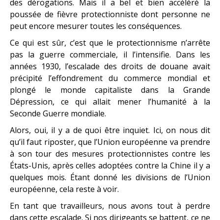
des dérogations. Mais il a bel et bien accéléré la
poussée de fièvre protectionniste dont personne ne
peut encore mesurer toutes les conséquences.
Ce qui est sûr, c’est que le protectionnisme n’arrête
pas la guerre commerciale, il l’intensifie. Dans les
années 1930, l’escalade des droits de douane avait
précipité l’effondrement du commerce mondial et
plongé le monde capitaliste dans la Grande
Dépression, ce qui allait mener l’humanité à la
Seconde Guerre mondiale.
Alors, oui, il y a de quoi être inquiet. Ici, on nous dit
qu’il faut riposter, que l’Union européenne va prendre
à son tour des mesures protectionnistes contre les
États-Unis, après celles adoptées contre la Chine il y a
quelques mois. Étant donné les divisions de l’Union
européenne, cela reste à voir.
En tant que travailleurs, nous avons tout à perdre
dans cette escalade. Si nos dirigeants se battent, ce ne