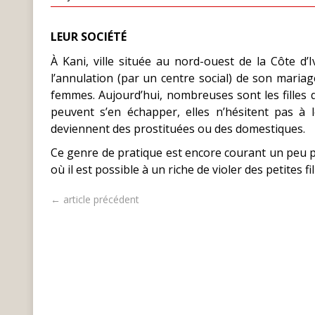
LEUR SOCIÉTÉ
À Kani, ville située au nord-ouest de la Côte d’
l’annulation (par un centre social) de son mari
femmes. Aujourd’hui, nombreuses sont les filles 
peuvent s’en échapper, elles n’hésitent pas à le
deviennent des prostituées ou des domestiques.
Ce genre de pratique est encore courant un peu part
où il est possible à un riche de violer des petites fi
← article précédent