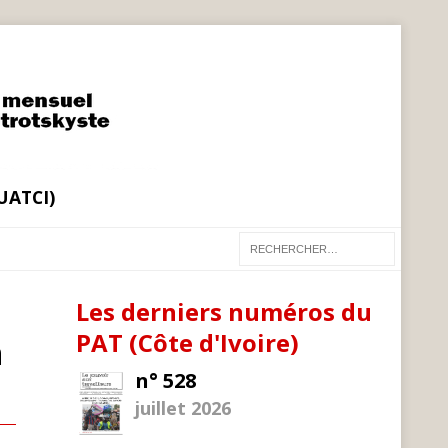
(UATCI)
Les derniers numéros du
PAT (Côte d'Ivoire)
n
n° 528
juillet 2026