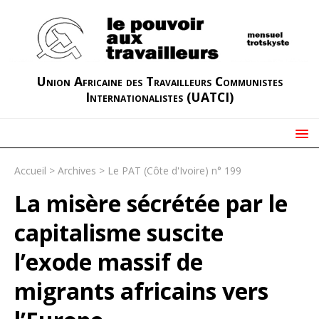
Union Africaine des Travailleurs Communistes
Internationalistes (UATCI)
Accueil
>
Archives
>
Le PAT (Côte d'Ivoire) n° 199
La misère sécrétée par le
capitalisme suscite
l’exode massif de
migrants africains vers