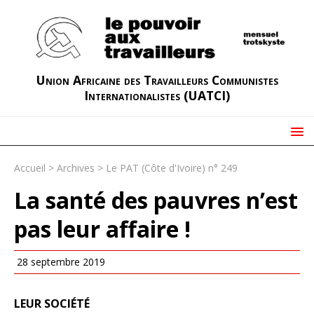
Union Africaine des Travailleurs Communistes
Internationalistes (UATCI)
Accueil
>
Archives
>
Le PAT (Côte d'Ivoire) n° 249
La santé des pauvres n’est
pas leur affaire !
28 septembre 2019
LEUR SOCIÉTÉ