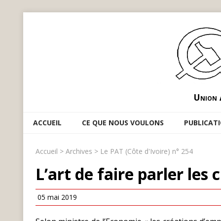
Union 
ACCUEIL
CE QUE NOUS VOULONS
PUBLICAT
Accueil
>
Archives
>
Le PAT (Côte d'Ivoire) n° 254
L’art de faire parler les c
05 mai 2019