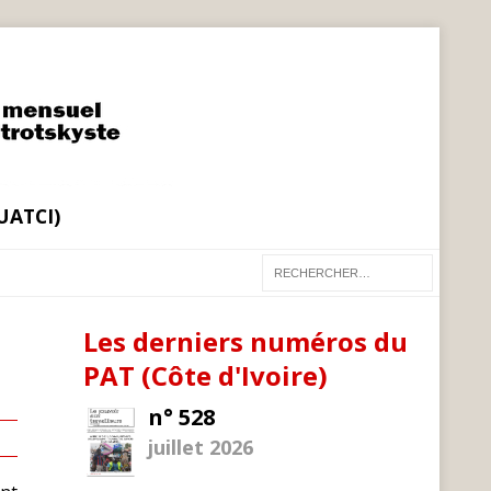
(UATCI)
Les derniers numéros du
PAT (Côte d'Ivoire)
n° 528
juillet 2026