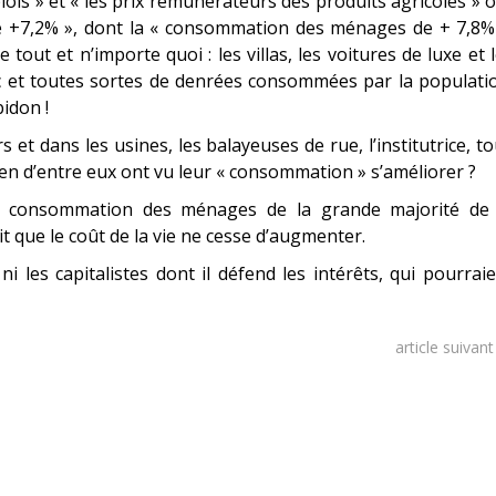
lois » et « les prix rémunérateurs des produits agricoles » 
e +7,2% », dont la « consommation des ménages de + 7,8% 
ut et n’importe quoi : les villas, les voitures de luxe et 
ioc et toutes sortes de denrées consommées par la populati
idon !
 et dans les usines, les balayeuses de rue, l’institutrice, t
en d’entre eux ont vu leur « consommation » s’améliorer ?
la consommation des ménages de la grande majorité de 
 que le coût de la vie ne cesse d’augmenter.
ni les capitalistes dont il défend les intérêts, qui pourrai
article suivan