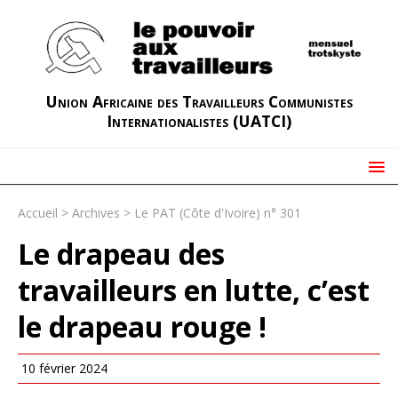
Union Africaine des Travailleurs Communistes
Internationalistes (UATCI)
Accueil
>
Archives
>
Le PAT (Côte d'Ivoire) n° 301
Le drapeau des
travailleurs en lutte, c’est
le drapeau rouge !
10 février 2024