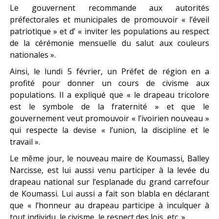
Le gouvernent recommande aux autorités
préfectorales et municipales de promouvoir « l’éveil
patriotique » et d’ « inviter les populations au respect
de la cérémonie mensuelle du salut aux couleurs
nationales ».
Ainsi, le lundi 5 février, un Préfet de région en a
profité pour donner un cours de civisme aux
populations. Il a expliqué que « le drapeau tricolore
est le symbole de la fraternité » et que le
gouvernement veut promouvoir « l’ivoirien nouveau »
qui respecte la devise « l’union, la discipline et le
travail ».
Le même jour, le nouveau maire de Koumassi, Balley
Narcisse, est lui aussi venu participer à la levée du
drapeau national sur l’esplanade du grand carrefour
de Koumassi. Lui aussi a fait son blabla en déclarant
que « l’honneur au drapeau participe à inculquer à
tout individu, le civisme, le respect des lois, etc. ».