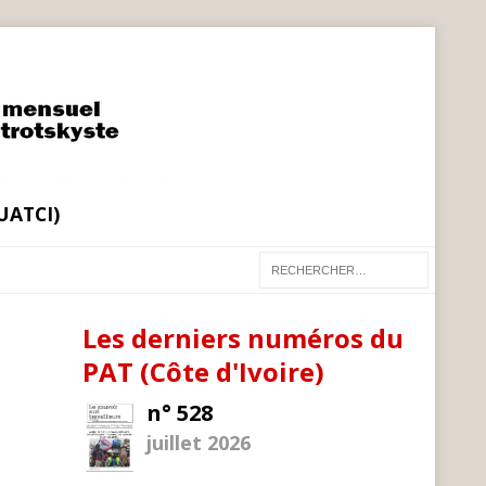
(UATCI)
Les derniers numéros du
PAT (Côte d'Ivoire)
n° 528
juillet 2026