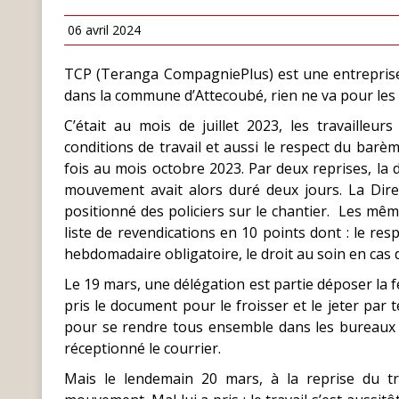
06 avril 2024
TCP (Teranga CompagniePlus) est une entreprise 
dans la commune d’Attecoubé, rien ne va pour les t
C’était au mois de juillet 2023, les travailleu
conditions de travail et aussi le respect du barè
fois au mois octobre 2023. Par deux reprises, la di
mouvement avait alors duré deux jours. La Direc
positionné des policiers sur le chantier. Les mêm
liste de revendications en 10 points dont : le res
hebdomadaire obligatoire, le droit au soin en cas d’
Le 19 mars, une délégation est partie déposer la f
pris le document pour le froisser et le jeter par t
pour se rendre tous ensemble dans les bureaux de 
réceptionné le courrier.
Mais le lendemain 20 mars, à la reprise du tra