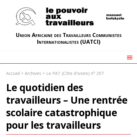
Union Africaine des Travailleurs Communistes
Internationalistes (UATCI)
Accueil
>
Archives
>
Le PAT (Côte d'Ivoire) n° 297
Le quotidien des
travailleurs – Une rentrée
scolaire catastrophique
pour les travailleurs