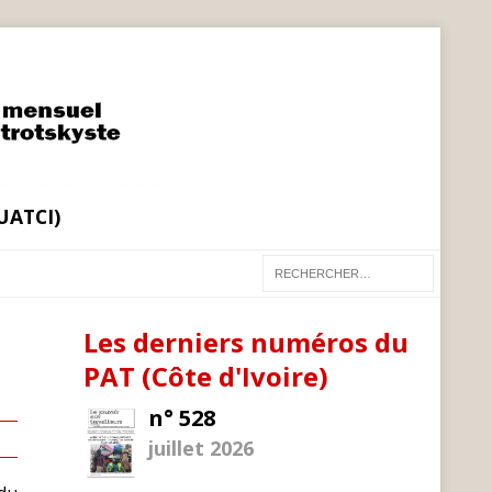
(UATCI)
Les derniers numéros du
PAT (Côte d'Ivoire)
n° 528
juillet 2026