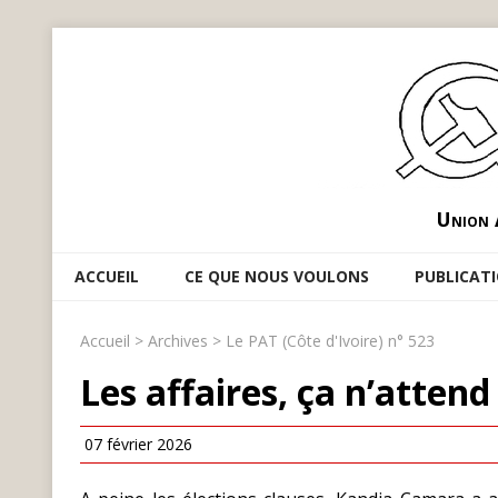
Union 
ACCUEIL
CE QUE NOUS VOULONS
PUBLICAT
Accueil
>
Archives
>
Le PAT (Côte d'Ivoire) n° 523
Les affaires, ça n’attend 
07 février 2026