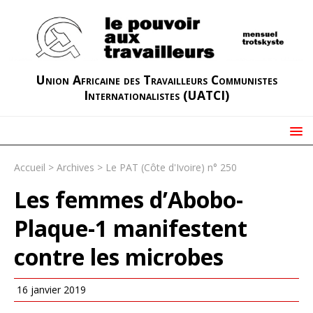
Union Africaine des Travailleurs Communistes
Internationalistes (UATCI)
Accueil
>
Archives
>
Le PAT (Côte d'Ivoire) n° 250
Les femmes d’Abobo-
Plaque-1 manifestent
contre les microbes
16 janvier 2019