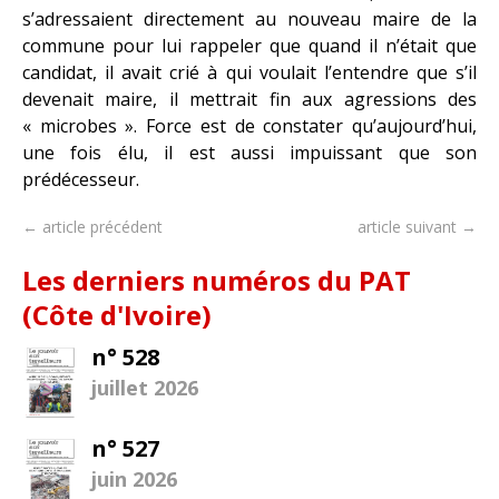
s’adressaient directement au nouveau maire de la
commune pour lui rappeler que quand il n’était que
candidat, il avait crié à qui voulait l’entendre que s’il
devenait maire, il mettrait fin aux agressions des
« microbes ». Force est de constater qu’aujourd’hui,
une fois élu, il est aussi impuissant que son
prédécesseur.
← article précédent
article suivant →
Les derniers numéros du PAT
(Côte d'Ivoire)
n° 528
juillet 2026
n° 527
juin 2026