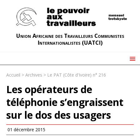
Union Africaine des Travailleurs Communistes
Internationalistes (UATCI)
Accueil
>
Archives
>
Le PAT (Côte d'Ivoire) n° 216
Les opérateurs de
téléphonie s’engraissent
sur le dos des usagers
01 décembre 2015