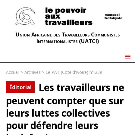
Union Africaine des Travailleurs Communistes
Internationalistes (UATCI)
Accueil
>
Archives
>
Le PAT (Côte d'Ivoire) n° 239
Les travailleurs ne
Éditorial
peuvent compter que sur
leurs luttes collectives
pour défendre leurs