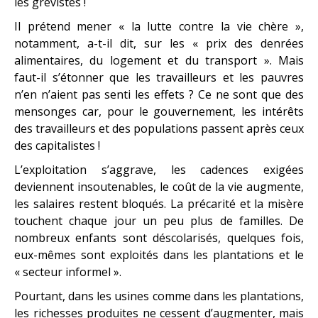
les grévistes !
Il prétend mener « la lutte contre la vie chère »,
notamment, a-t-il dit, sur les « prix des denrées
alimentaires, du logement et du transport ». Mais
faut-il s’étonner que les travailleurs et les pauvres
n’en n’aient pas senti les effets ? Ce ne sont que des
mensonges car, pour le gouvernement, les intérêts
des travailleurs et des populations passent après ceux
des capitalistes !
L’exploitation s’aggrave, les cadences exigées
deviennent insoutenables, le coût de la vie augmente,
les salaires restent bloqués. La précarité et la misère
touchent chaque jour un peu plus de familles. De
nombreux enfants sont déscolarisés, quelques fois,
eux-mêmes sont exploités dans les plantations et le
« secteur informel ».
Pourtant, dans les usines comme dans les plantations,
les richesses produites ne cessent d’augmenter, mais