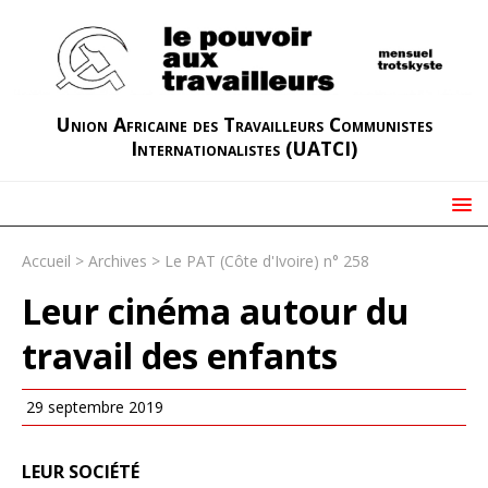
Union Africaine des Travailleurs Communistes
Internationalistes (UATCI)
Accueil
>
Archives
>
Le PAT (Côte d'Ivoire) n° 258
Leur cinéma autour du
travail des enfants
29 septembre 2019
LEUR SOCIÉTÉ