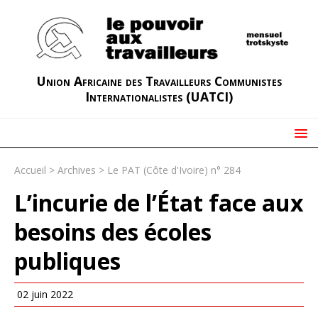
Union Africaine des Travailleurs Communistes
Internationalistes (UATCI)
Accueil
>
Archives
>
Le PAT (Côte d'Ivoire) n° 284
L’incurie de l’État face aux
besoins des écoles
publiques
02 juin 2022