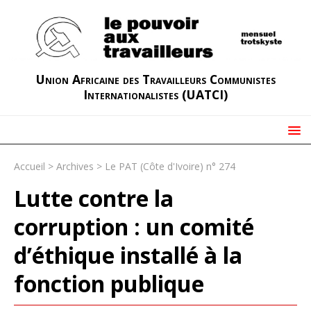
Union Africaine des Travailleurs Communistes
Internationalistes (UATCI)
Accueil
>
Archives
>
Le PAT (Côte d'Ivoire) n° 274
Lutte contre la
corruption : un comité
d’éthique installé à la
fonction publique