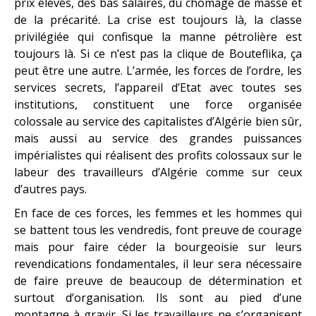
prix élevés, des bas salaires, du chômage de masse et
de la précarité. La crise est toujours là, la classe
privilégiée qui confisque la manne pétrolière est
toujours là. Si ce n’est pas la clique de Bouteflika, ça
peut être une autre. L’armée, les forces de l’ordre, les
services secrets, l’appareil d’Etat avec toutes ses
institutions, constituent une force organisée
colossale au service des capitalistes d’Algérie bien sûr,
mais aussi au service des grandes puissances
impérialistes qui réalisent des profits colossaux sur le
labeur des travailleurs d’Algérie comme sur ceux
d’autres pays.
En face de ces forces, les femmes et les hommes qui
se battent tous les vendredis, font preuve de courage
mais pour faire céder la bourgeoisie sur leurs
revendications fondamentales, il leur sera nécessaire
de faire preuve de beaucoup de détermination et
surtout d’organisation. Ils sont au pied d’une
montagne à gravir. Si les travailleurs ne s’organisent