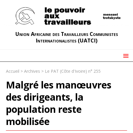
Union Africaine des Travailleurs Communistes
Internationalistes (UATCI)
Accueil
>
Archives
>
Le PAT (Côte d'Ivoire) n° 255
Malgré les manœuvres
des dirigeants, la
population reste
mobilisée