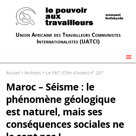
Union Africaine des Travailleurs Communistes
Internationalistes (UATCI)
Accueil
>
Archives
>
Le PAT (Côte d'Ivoire) n° 297
Maroc – Séisme : le
phénomène géologique
est naturel, mais ses
conséquences sociales ne