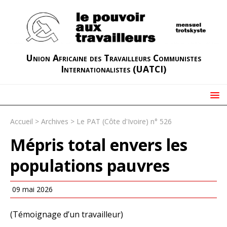
Union Africaine des Travailleurs Communistes
Internationalistes (UATCI)
Accueil
>
Archives
>
Le PAT (Côte d'Ivoire) n° 526
Mépris total envers les
populations pauvres
09 mai 2026
(Témoignage d’un travailleur)