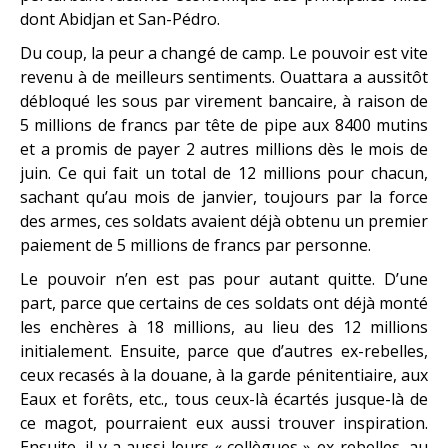
dont Abidjan et San-Pédro.
Du coup, la peur a changé de camp. Le pouvoir est vite
revenu à de meilleurs sentiments. Ouattara a aussitôt
débloqué les sous par virement bancaire, à raison de
5 millions de francs par tête de pipe aux 8400 mutins
et a promis de payer 2 autres millions dès le mois de
juin. Ce qui fait un total de 12 millions pour chacun,
sachant qu’au mois de janvier, toujours par la force
des armes, ces soldats avaient déjà obtenu un premier
paiement de 5 millions de francs par personne.
Le pouvoir n’en est pas pour autant quitte. D’une
part, parce que certains de ces soldats ont déjà monté
les enchères à 18 millions, au lieu des 12 millions
initialement. Ensuite, parce que d’autres ex-rebelles,
ceux recasés à la douane, à la garde pénitentiaire, aux
Eaux et forêts, etc., tous ceux-là écartés jusque-là de
ce magot, pourraient eux aussi trouver inspiration.
Ensuite, il y a aussi leurs « collègues » ex-rebelles, au