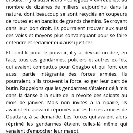
nombre de dizaines de milliers, aujourd’hui dans la
nature, dont beaucoup se sont recyclés en coupeurs
de routes et en bandits de grands chemins. Se croyant
dans leur bon droit, ils pourraient trouver eux aussi
des voies et moyens plus convainquant pour se faire
entendre et réclamer eux aussi justice !
Et comble pour le pouvoir, il y a, devrait-on dire, en
face, tous ces gendarmes, policiers et autres ex-Fds,
qui avaient combattus pour Gbagbo et qui font eux
aussi partie intégrante des forces armées. Ils
pourraient, s’ils trouvent la force, exiger leur part de
butin. Rappelons que les gendarmes s’étaient déjà mis
dans la danse à la suite de la révolte des soldats au
mois de janvier. Mais non invités à la ripaille, ils
avaient été aussitôt réprimés par les forces armées de
Ouattara, à sa demande. Les forces qui avaient alors
réprimé les gendarmes étaient celles-là même qui
venaient d’empocher leur magot.