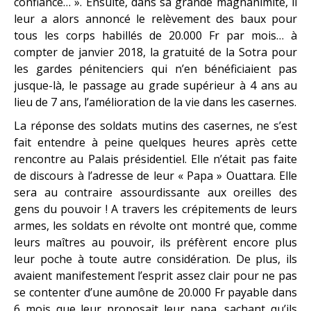
confiance… ». Ensuite, dans sa grande magnanimité, il
leur a alors annoncé le relèvement des baux pour
tous les corps habillés de 20.000 Fr par mois… à
compter de janvier 2018, la gratuité de la Sotra pour
les gardes pénitenciers qui n’en bénéficiaient pas
jusque-là, le passage au grade supérieur à 4 ans au
lieu de 7 ans, l’amélioration de la vie dans les casernes.
La réponse des soldats mutins des casernes, ne s’est
fait entendre à peine quelques heures après cette
rencontre au Palais présidentiel. Elle n’était pas faite
de discours à l’adresse de leur « Papa » Ouattara. Elle
sera au contraire assourdissante aux oreilles des
gens du pouvoir ! A travers les crépitements de leurs
armes, les soldats en révolte ont montré que, comme
leurs maîtres au pouvoir, ils préfèrent encore plus
leur poche à toute autre considération. De plus, ils
avaient manifestement l’esprit assez clair pour ne pas
se contenter d’une aumône de 20.000 Fr payable dans
6 mois que leur proposait leur papa, sachant qu’ils