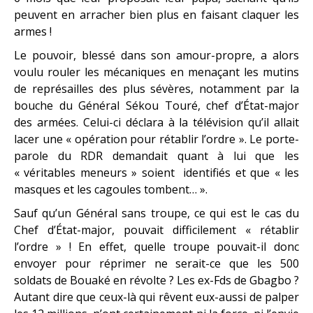
peuvent en arracher bien plus en faisant claquer les
armes !
Le pouvoir, blessé dans son amour-propre, a alors
voulu rouler les mécaniques en menaçant les mutins
de représailles des plus sévères, notamment par la
bouche du Général Sékou Touré, chef d’État-major
des armées. Celui-ci déclara à la télévision qu’il allait
lacer une « opération pour rétablir l’ordre ». Le porte-
parole du RDR demandait quant à lui que les
« véritables meneurs » soient identifiés et que « les
masques et les cagoules tombent… ».
Sauf qu’un Général sans troupe, ce qui est le cas du
Chef d’État-major, pouvait difficilement « rétablir
l’ordre » ! En effet, quelle troupe pouvait-il donc
envoyer pour réprimer ne serait-ce que les 500
soldats de Bouaké en révolte ? Les ex-Fds de Gbagbo ?
Autant dire que ceux-là qui rêvent eux-aussi de palper