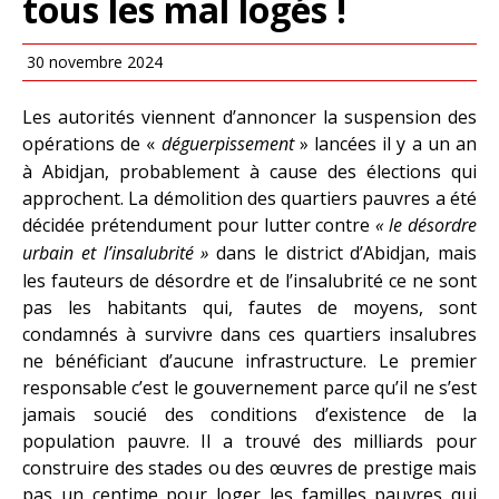
tous les mal logés !
30 novembre 2024
Les autorités viennent d’annoncer la suspension des
opérations de «
déguerpissement
» lancées il y a un an
à Abidjan, probablement à cause des élections qui
approchent. La démolition des quartiers pauvres a été
décidée prétendument pour lutter contre
« le désordre
urbain et l’insalubrité »
dans le district d’Abidjan, mais
les fauteurs de désordre et de l’insalubrité ce ne sont
pas les habitants qui, fautes de moyens, sont
condamnés à survivre dans ces quartiers insalubres
ne bénéficiant d’aucune infrastructure. Le premier
responsable c’est le gouvernement parce qu’il ne s’est
jamais soucié des conditions d’existence de la
population pauvre. Il a trouvé des milliards pour
construire des stades ou des œuvres de prestige mais
pas un centime pour loger les familles pauvres qui