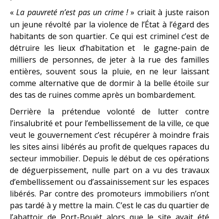
«
La pauvreté n’est pas un crime !
» criait à juste raison
un jeune révolté par la violence de l’État à l’égard des
habitants de son quartier. Ce qui est criminel c’est de
détruire les lieux d’habitation et le gagne-pain de
milliers de personnes, de jeter à la rue des familles
entières, souvent sous la pluie, en ne leur laissant
comme alternative que de dormir à la belle étoile sur
des tas de ruines comme après un bombardement.
Derrière la prétendue volonté de lutter contre
l’insalubrité et pour l’embellissement de la ville, ce que
veut le gouvernement c’est récupérer à moindre frais
les sites ainsi libérés au profit de quelques rapaces du
secteur immobilier. Depuis le début de ces opérations
de déguerpissement, nulle part on a vu des travaux
d’embellissement ou d’assainissement sur les espaces
libérés. Par contre des promoteurs immobiliers n’ont
pas tardé à y mettre la main. C’est le cas du quartier de
l’abattoir de Port-Bouët alors que le site avait été