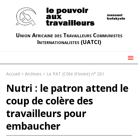
Union Africaine des Travailleurs Communistes
Internationalistes (UATCI)
Accueil
>
Archives
>
Le PAT (Côte d'Ivoire) n° 261
Nutri : le patron attend le
coup de colère des
travailleurs pour
embaucher